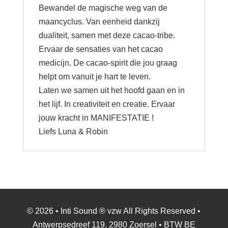
Bewandel de magische weg van de
maancyclus. Van eenheid dankzij
dualiteit, samen met deze cacao-tribe.
Ervaar de sensaties van het cacao
medicijn. De cacao-spirit die jou graag
helpt om vanuit je hart te leven.
Laten we samen uit het hoofd gaan en in
het lijf. In creativiteit en creatie. Ervaar
jouw kracht in MANIFESTATIE !
Liefs Luna & Robin
© 2026 • Inti Sound ® vzw All Rights Reserved •
Antwerpsedreef 119, 2980 Zoersel • BTW BE