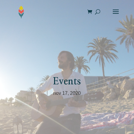
Events
nov 17, 2020